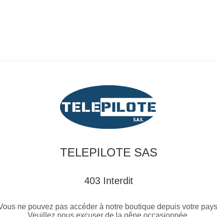
TELEPILOTE SAS
403 Interdit
Vous ne pouvez pas accéder à notre boutique depuis votre pays
Veuillez nous excuser de la gêne occasionnée.