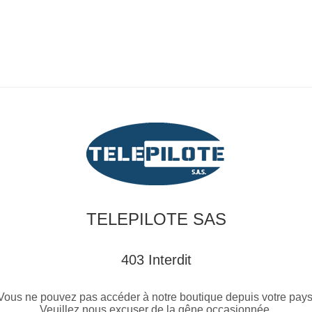
TELEPILOTE SAS
403 Interdit
Vous ne pouvez pas accéder à notre boutique depuis votre pays
Veuillez nous excuser de la gêne occasionnée.